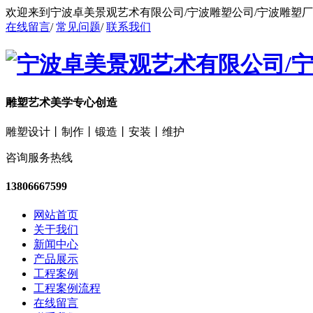
欢迎来到宁波卓美景观艺术有限公司/宁波雕塑公司/宁波雕塑
在线留言
/
常见问题
/
联系我们
雕塑艺术美学专心创造
雕塑设计丨制作丨锻造丨安装丨维护
咨询服务热线
13806667599
网站首页
关于我们
新闻中心
产品展示
工程案例
工程案例流程
在线留言