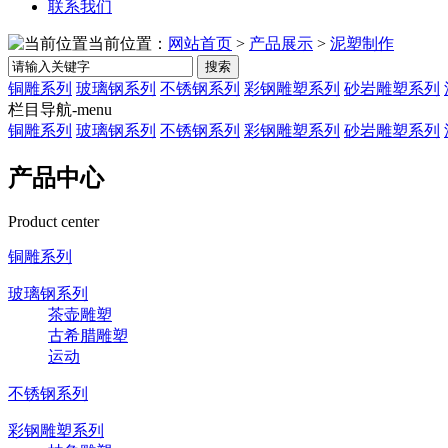
联系我们
当前位置：
网站首页
>
产品展示
>
泥塑制作
搜索
铜雕系列
玻璃钢系列
不锈钢系列
彩钢雕塑系列
砂岩雕塑系列
栏目导航-menu
铜雕系列
玻璃钢系列
不锈钢系列
彩钢雕塑系列
砂岩雕塑系列
产品中心
Product center
铜雕系列
玻璃钢系列
茶壶雕塑
古希腊雕塑
运动
不锈钢系列
彩钢雕塑系列