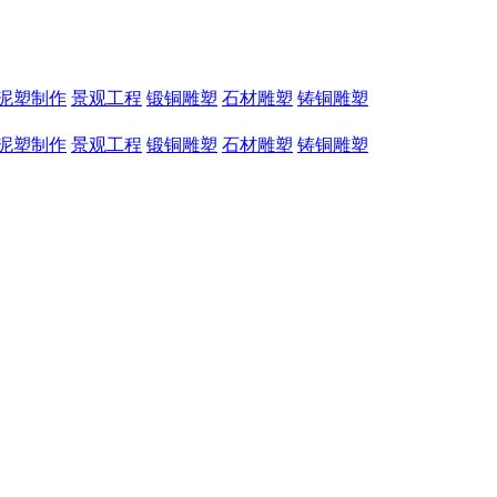
泥塑制作
景观工程
锻铜雕塑
石材雕塑
铸铜雕塑
泥塑制作
景观工程
锻铜雕塑
石材雕塑
铸铜雕塑