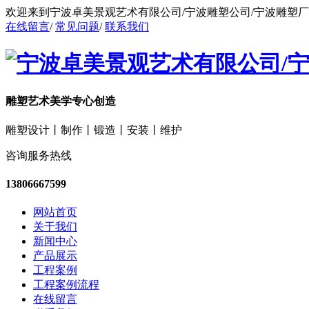
欢迎来到宁波卓美景观艺术有限公司/宁波雕塑公司/宁波雕塑
在线留言
/
常见问题
/
联系我们
雕塑艺术美学专心创造
雕塑设计丨制作丨锻造丨安装丨维护
咨询服务热线
13806667599
网站首页
关于我们
新闻中心
产品展示
工程案例
工程案例流程
在线留言