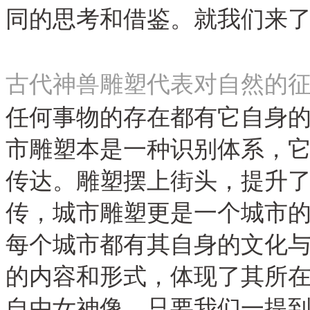
同的思考和借鉴
。就
我们来
古代神兽雕塑代表对自然的
任何事物的存在都有它自身
市雕塑本是一种识别体系
，
传达
。
雕塑摆上街头
，
提升
传
，
城市雕塑更是一个城市
每个城市都有其自身的文化
的内容和形式
，
体现了其所
自由女神像
，
只要我们一提