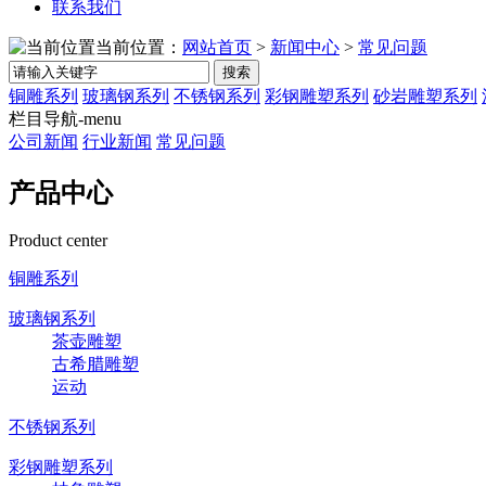
联系我们
当前位置：
网站首页
>
新闻中心
>
常见问题
搜索
铜雕系列
玻璃钢系列
不锈钢系列
彩钢雕塑系列
砂岩雕塑系列
栏目导航-menu
公司新闻
行业新闻
常见问题
产品中心
Product center
铜雕系列
玻璃钢系列
茶壶雕塑
古希腊雕塑
运动
不锈钢系列
彩钢雕塑系列