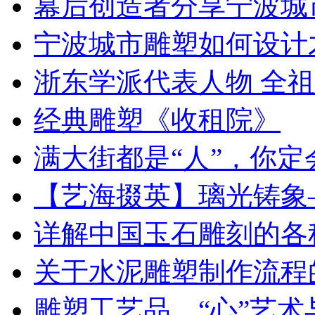
幕后创造者分享宁波城
宁波城市雕塑如何设计
浙东学派代表人物 全
经典雕塑《收租院》
满大街都是“人”，你
【艺海掇英】璃光铸象
详解中国玉石雕刻的各
关于水泥雕塑制作流程
雕塑工艺品，“心”艺术