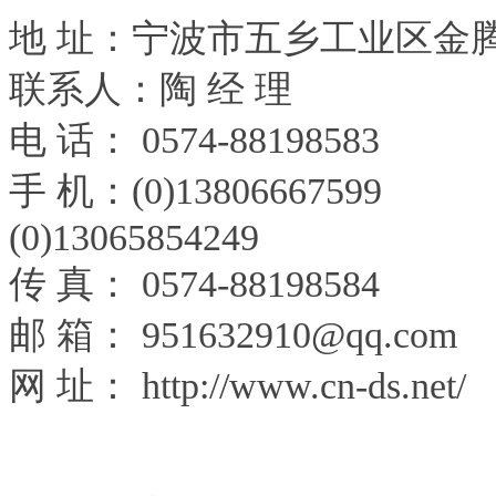
地 址：宁波市五乡工业区金腾
联系人：陶 经 理
电 话： 0574-88198583
手 机：(0)13806667599
(0)13065854249
传 真： 0574-88198584
邮 箱：
951632910@qq.com
网 址：
http://www.cn-ds.net/