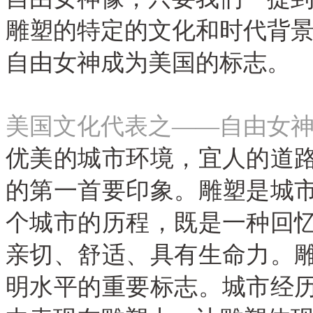
雕塑的特定的文化和时代背
自由女神成为美国的标志
。
美国文化代表之——自由女
优美的城市环境
，
宜人的道
的第一首要印象
。
雕塑是城
个城市的历程
，既是一种
回
亲切
、
舒适
、
具有生命力
。
明水平的重要标志
。
城市经