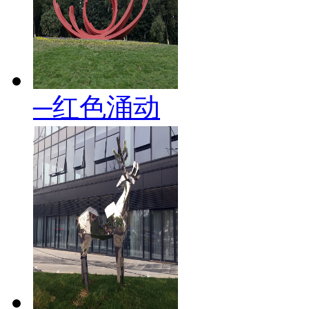
─红色涌动