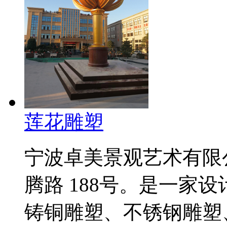
莲花雕塑
宁波卓美景观艺术有限
腾路 188号。是一家
铸铜雕塑、不锈钢雕塑