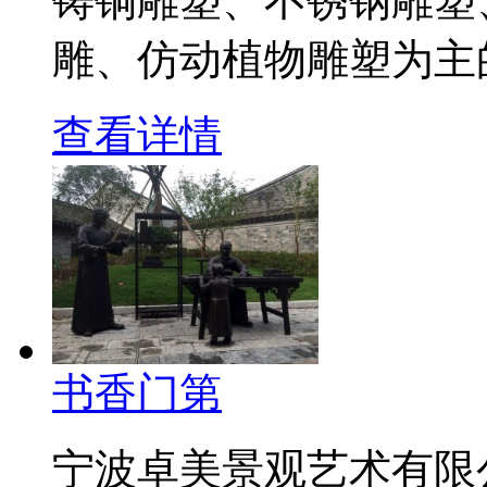
铸铜雕塑、不锈钢雕塑
雕、仿动植物雕塑为主
查看详情
书香门第
宁波卓美景观艺术有限