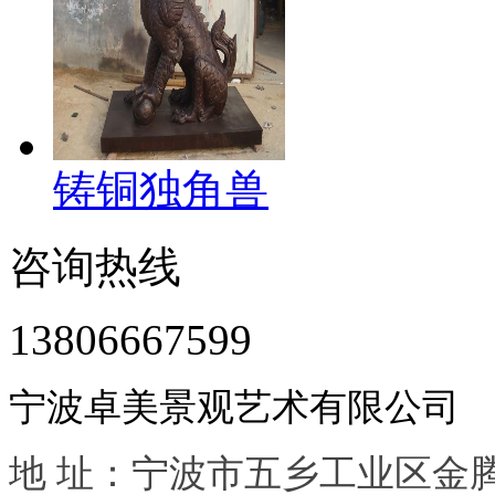
铸铜独角兽
咨询热线
13806667599
宁波卓美景观艺术有限公司
地 址：宁波市五乡工业区金腾