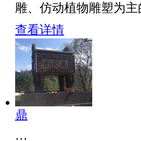
雕、仿动植物雕塑为主
查看详情
鼎
…