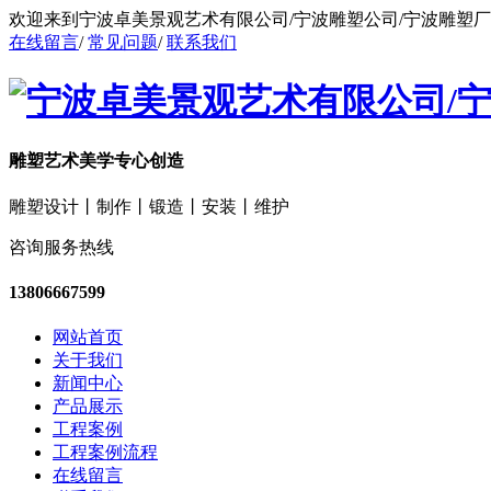
欢迎来到宁波卓美景观艺术有限公司/宁波雕塑公司/宁波雕塑
在线留言
/
常见问题
/
联系我们
雕塑艺术美学专心创造
雕塑设计丨制作丨锻造丨安装丨维护
咨询服务热线
13806667599
网站首页
关于我们
新闻中心
产品展示
工程案例
工程案例流程
在线留言