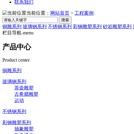
联系我们
当前位置：
网站首页
>
工程案例
搜索
铜雕系列
玻璃钢系列
不锈钢系列
彩钢雕塑系列
砂岩雕塑系列
栏目导航-menu
产品中心
Product center
铜雕系列
玻璃钢系列
茶壶雕塑
古希腊雕塑
运动
不锈钢系列
彩钢雕塑系列
抽象雕塑