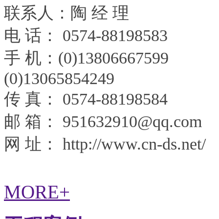
联系人：陶 经 理
电 话： 0574-88198583
手 机：(0)13806667599
(0)13065854249
传 真： 0574-88198584
邮 箱：
951632910@qq.com
网 址：
http://www.cn-ds.net/
MORE+