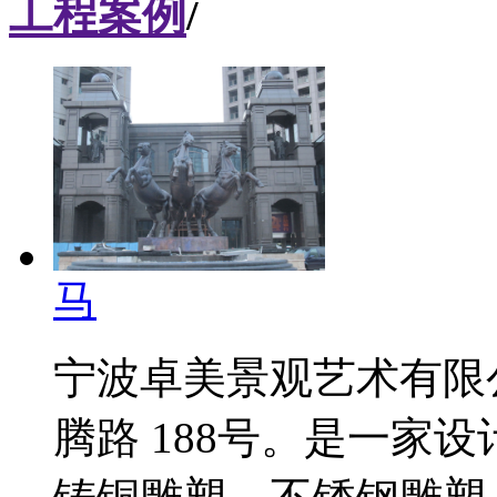
工程案例
/
马
宁波卓美景观艺术有限
腾路 188号。是一家