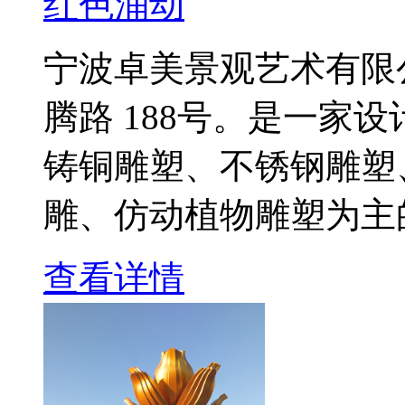
红色涌动
宁波卓美景观艺术有限
腾路 188号。是一家
铸铜雕塑、不锈钢雕塑
雕、仿动植物雕塑为主
查看详情